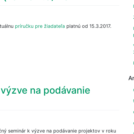
ktuálnu
príručku pre žiadateľa
platnú od 15.3.2017.
A
 výzve na podávanie
ný seminár k výzve na podávanie projektov v roku