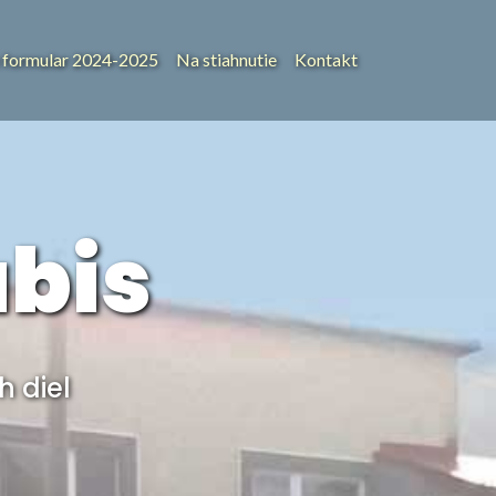
 formular 2024-2025
Na stiahnutie
Kontakt
bis
 diel