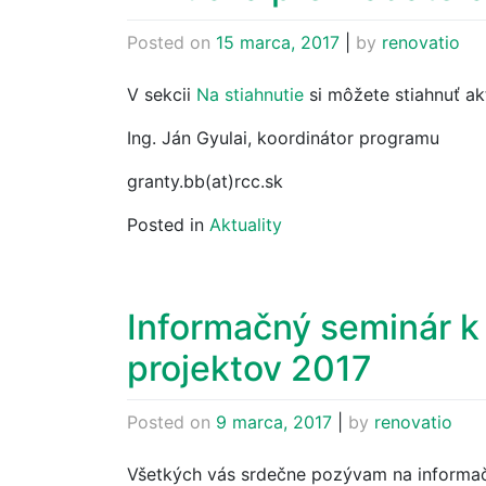
Posted on
15 marca, 2017
|
by
renovatio
V sekcii
Na stiahnutie
si môžete stiahnuť a
Ing. Ján Gyulai, koordinátor programu
granty.bb(at)rcc.sk
Posted in
Aktuality
Informačný seminár k
projektov 2017
Posted on
9 marca, 2017
|
by
renovatio
Všetkých vás srdečne pozývam na informač