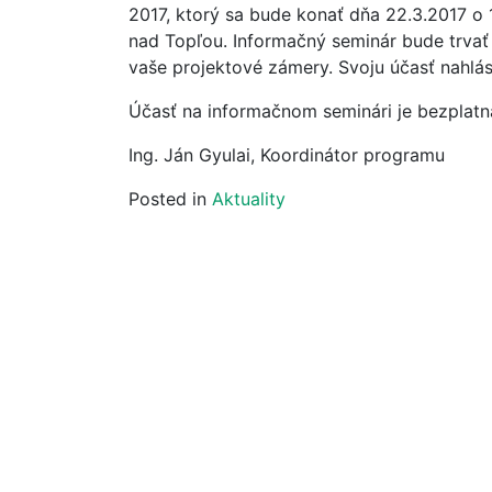
2017, ktorý sa bude konať dňa 22.3.2017 o
nad Topľou. Informačný seminár bude trvať
vaše projektové zámery. Svoju účasť nahlás
Účasť na informačnom seminári je bezplatn
Ing. Ján Gyulai, Koordinátor programu
Posted in
Aktuality