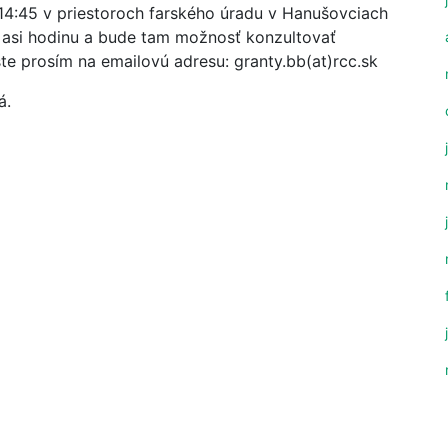
 14:45 v priestoroch farského úradu v Hanušovciach
 asi hodinu a bude tam možnosť konzultovať
te prosím na emailovú adresu: granty.bb(at)rcc.sk
á.