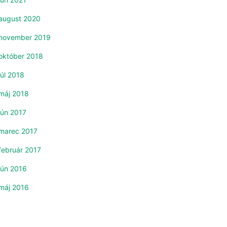
august 2020
november 2019
október 2018
júl 2018
máj 2018
jún 2017
marec 2017
február 2017
jún 2016
máj 2016