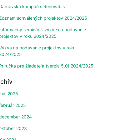
Darcovská kampaň s Renovabis
Zoznam schválených projektov 2024/2025
Informačný seminár k výzve na podávanie
projektov v roku 2024/2025
Výzva na podávanie projektov v roku
2024/2025
Príručka pre žiadateľa (verzia 5.0) 2024/2025
rchív
máj 2025
február 2025
december 2024
október 2023
jún 2021