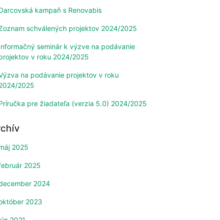
Darcovská kampaň s Renovabis
Zoznam schválených projektov 2024/2025
Informačný seminár k výzve na podávanie
projektov v roku 2024/2025
Výzva na podávanie projektov v roku
2024/2025
Príručka pre žiadateľa (verzia 5.0) 2024/2025
rchív
máj 2025
február 2025
december 2024
október 2023
jún 2021