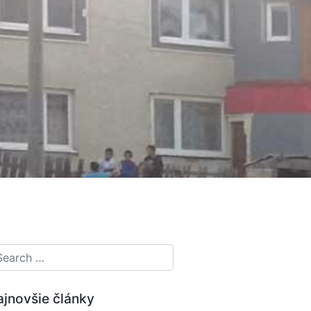
ajnovšie články