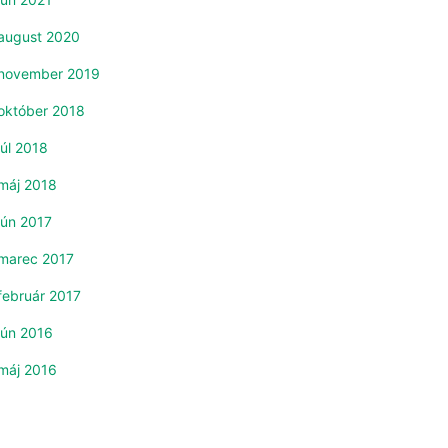
august 2020
november 2019
október 2018
júl 2018
máj 2018
jún 2017
marec 2017
február 2017
jún 2016
máj 2016