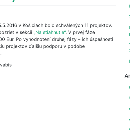
5.2016 v Košiciach bolo schválených 11 projektov.
ozrieť v sekcii
„Na stiahnutie“
. V prvej fáze
0 Eur. Po vyhodnotení druhej fázy – ich úspešnosti
áciu projektov ďalšiu podporu v podobe
.
ovabis
A