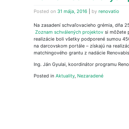
Posted on
31 mája, 2016
|
by
renovatio
Na zasadení schvaľovacieho grémia, dňa 25.
Zoznam schválených projektov
si môžete p
realizácie boli všetky podporené sumou 450
na darcovskom portále – získajú na realiz
matchingového grantu z nadácie Renovabis
Ing. Ján Gyulai, koordinátor programu Ren
Posted in
Aktuality
,
Nezaradené