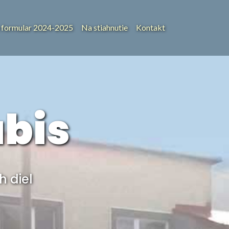
 formular 2024-2025
Na stiahnutie
Kontakt
bis
 diel